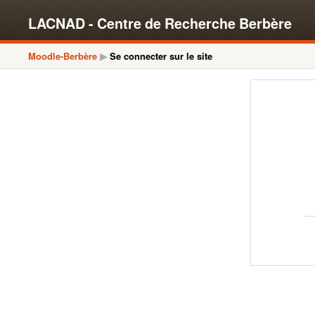
LACNAD - Centre de Recherche Berbère
Moodle-Berbère
Se connecter sur le site
▶