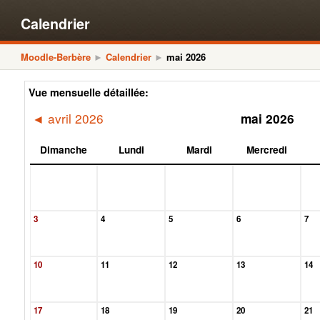
Calendrier
Moodle-Berbère
Calendrier
mai 2026
►
►
Vue mensuelle détaillée:
avril 2026
mai 2026
◄
Dimanche
Lundi
Mardi
Mercredi
3
4
5
6
7
10
11
12
13
14
17
18
19
20
21